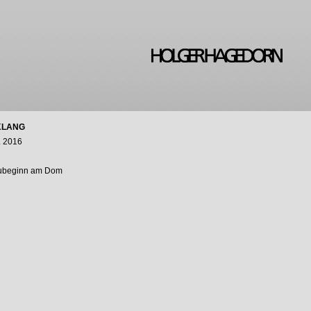
KLANG
. 2016
ubeginn am Dom